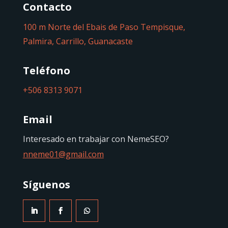
Contacto
100 m Norte del Ebais de Paso Tempisque,
Palmira, Carrillo, Guanacaste
Teléfono
+506 8313 9071
Email
Interesado en trabajar con NemeSEO?
nneme01@gmail.com
Síguenos