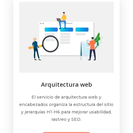
Arquitectura web
El servicio de arquitectura web y
encabezados organiza la estructura del sitio
y jerarquías H1-H6 para mejorar usabilidad,
rastreo y SEO.